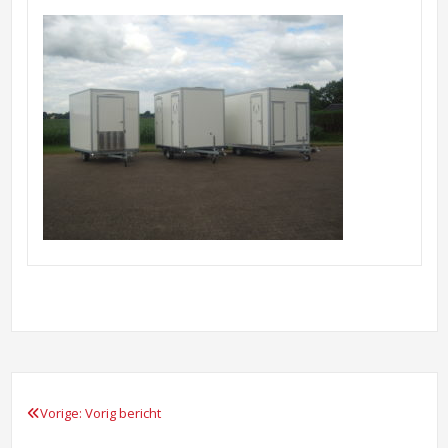
Vorige:
Vorig bericht
Bericht