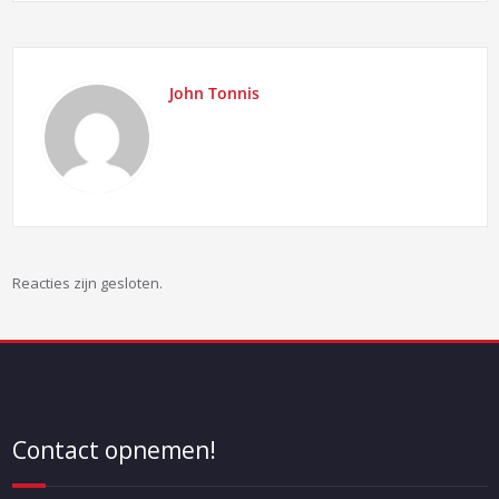
navigatie
John Tonnis
Reacties zijn gesloten.
Contact opnemen!