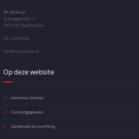
EP Verhuur
HJ Kniggekade 77
9503 RK Stadskanaal
06 23443046
info@epverhuur.nl
Op deze website
American Smoker
Contactgegevens
Garderobe en Inrichting