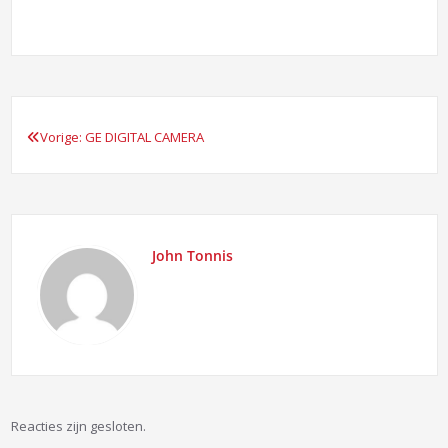
Vorige:
GE DIGITAL CAMERA
Bericht
navigatie
John Tonnis
Reacties zijn gesloten.