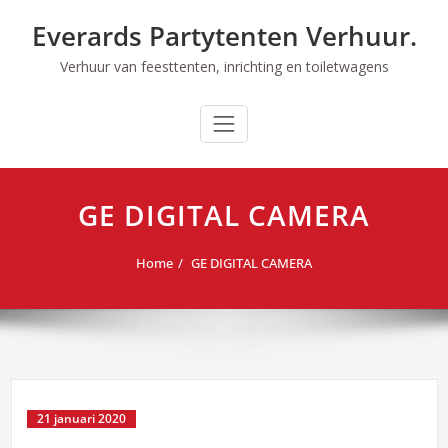
Ga
Everards Partytenten Verhuur.
naar
de
Verhuur van feesttenten, inrichting en toiletwagens
inhoud
GE DIGITAL CAMERA
Home
GE DIGITAL CAMERA
21 januari 2020