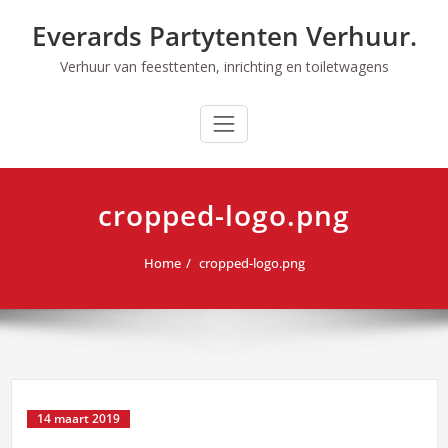
Ga
Everards Partytenten Verhuur.
naar
de
Verhuur van feesttenten, inrichting en toiletwagens
inhoud
cropped-logo.png
Home
cropped-logo.png
14 maart 2019