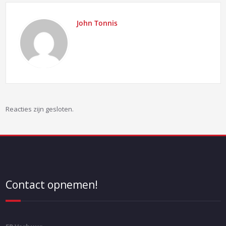
John Tonnis
Reacties zijn gesloten.
Contact opnemen!