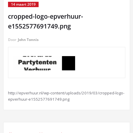
14 maart 2019
cropped-logo-epverhuur-
e1552577691749.png
Door
John Tonnis
http://epverhuur.nl/wp-content/uploads/2019/03/cropped-logo-
epverhuur-e1552577691749.png