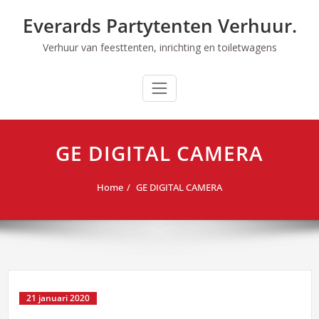
Ga
Everards Partytenten Verhuur.
naar
de
Verhuur van feesttenten, inrichting en toiletwagens
inhoud
GE DIGITAL CAMERA
Home
GE DIGITAL CAMERA
21 januari 2020