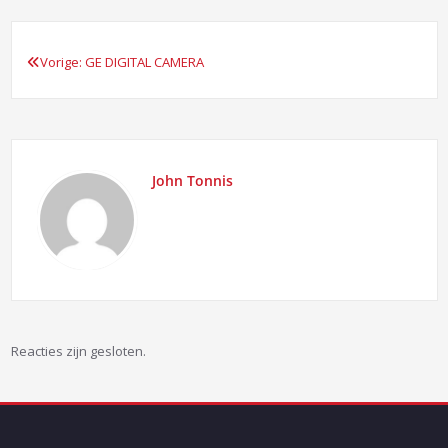
Vorige:
GE DIGITAL CAMERA
Bericht
navigatie
John Tonnis
Reacties zijn gesloten.