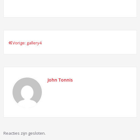
Vorige:
gallery4
Bericht
navigatie
John Tonnis
Reacties zijn gesloten.