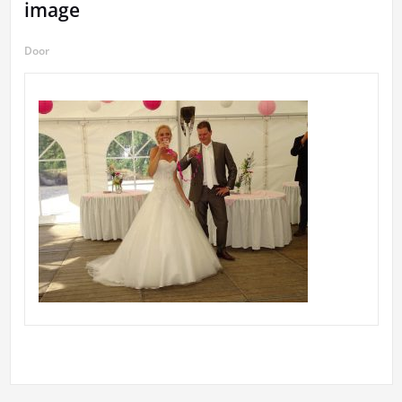
image
Door