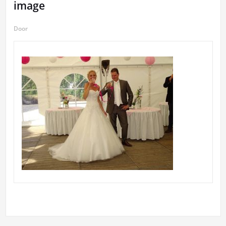
image
Door